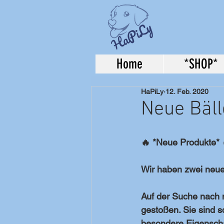
Home
*SHOP*
HaPiLy
12. Feb. 2020
Neue Bäll
🔥 *Neue Produkte* 
Wir haben zwei neue 
Auf der Suche nach n
gestoßen. Sie sind 
besondere Eigenscha