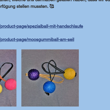
erfügung stellen mussten. 🥰
t/product-page/spezialball-mit-handschlaufe
at/product-page/moosgummiball-am-seil