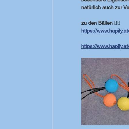
natürlich auch zur V
zu den Bällen 🕵️‍♂️
https://www.hapily.a
https://www.hapily.