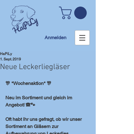
Anmelden
HaPiLy
1. Sept. 2019
Neue Leckerliegläser
🎊 *Wochenaktion* 🎊
Neu im Sortiment und gleich im 
Angebot! 🙈🐾
Oft habt ihr uns gefragt, ob wir unser 
Sortiment an Gläsern zur 
Aufbewahrung von Leckerlies 