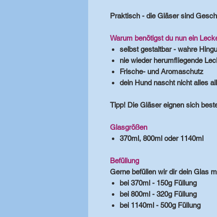
Praktisch
- die Gläser sind Geschi
Warum benötigst du nun ein Lecke
selbst gestaltbar - wahre Hing
nie wieder herumfliegende Lec
Frische- und Aromaschutz
dein Hund nascht nicht alles a
Tipp!
Die Gläser eignen sich best
Glasgrößen
370ml, 800ml oder 1140ml
Befüllung
Gerne befüllen wir dir dein Glas 
bei 370ml - 150g Füllung
bei 800ml - 320g Füllung
bei 1140ml - 500g Füllung