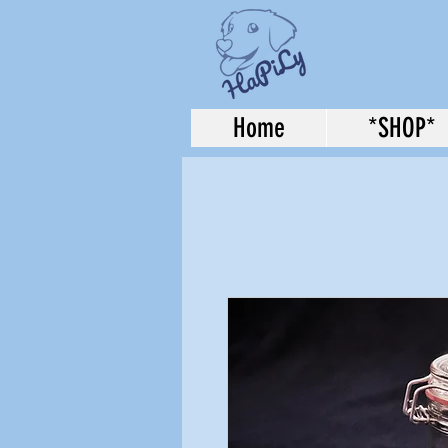
Home
*SHOP*