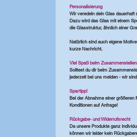
Personalisierung
Wir
veredeln
dein Glas
dauerhaft
Dazu wird das Glas mit einem Spez
die Glasstruktur, ähnlich einer Gr
Natürlich sind auch
eigene Motive
kurze Nachricht.
Viel Spaß beim Zusammenstellen
Solltest du dir beim Zusammenstel
jederzeit bei uns melden - wir sin
Spartipp!
Bei der Abnahme einer größeren 
Konditionen auf Anfrage!
Rückgabe- und Widerrufsrecht
Da unsere Produkte ganz individuel
können wir leider kein Rückgaber