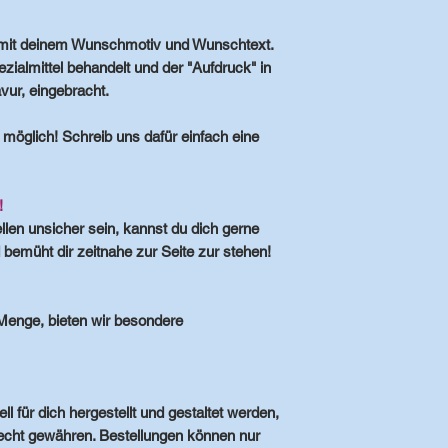
mit deinem
Wunschmotiv
und
Wunschtext
.
ialmittel behandelt und der "Aufdruck" in
avur, eingebracht.
möglich! Schreib uns dafür einfach eine
!
len unsicher sein, kannst du dich gerne
d bemüht dir zeitnahe zur Seite zur stehen!
Menge, bieten wir besondere
l für dich hergestellt und gestaltet werden,
echt gewähren. Bestellungen können nur