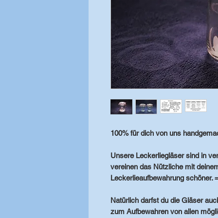
100% für dich von uns handgemac
Unsere Leckerliegläser sind in
ve
vereinen das
Nützliche
mit
deinem
Leckerlieaufbewahrung schöner. 
Natürlich darfst du die Gläser a
zum
Aufbewahren von allen mögl