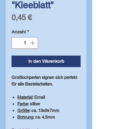
"Kleeblatt"
Preis
0,45 €
Anzahl
*
In den Warenkorb
Großlochperlen eignen sich perfekt
für alle Bastelarbeiten.
Material
: Email
Farbe
: silber
Größe
: ca. 13x9x7mm
Bohrung
: ca. 4,5mm