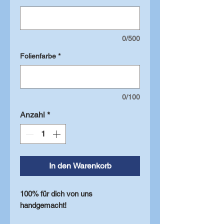
0/500
Folienfarbe
*
0/100
Anzahl
*
In den Warenkorb
100% für dich von uns
handgemacht!