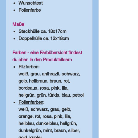
Wunschtext
Folienfarbe
Maße
Steckhülle ca. 13x17cm
Doppelhülle ca. 13x18cm
Farben - eine Farbübersicht findest
du oben in den Produktbildern
Filzfarben
:
weiß, grau, anthrazit, schwarz,
gelb, hellbraun, braun, rot,
bordeaux, rosa, pink, lila,
hellgrün, grün, türkis, blau, petrol
Folienfarben
:
weiß, schwarz, grau, gelb,
orange, rot, rosa, pink, lila,
hellblau, dunkelblau, hellgrün,
dunkelgrün, mint, braun, silber,
gold, kupfer