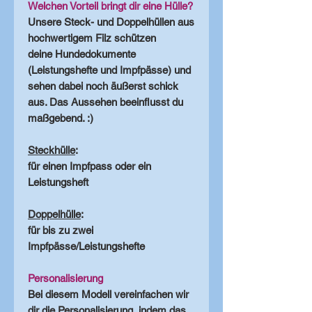
Welchen Vorteil bringt dir eine Hülle?
Unsere Steck- und Doppelhüllen aus
hochwertigem Filz schützen
deine Hundedokumente
(Leistungshefte und Impfpässe) und
sehen dabei noch äußerst schick
aus. Das Aussehen beeinflusst du
maßgebend. :)
Steckhülle
:
für einen Impfpass oder ein
Leistungsheft
Doppelhülle
:
für bis zu zwei
Impfpässe/Leistungshefte
Personalisierung
Bei diesem Modell vereinfachen wir
dir die Personalisierung, indem das