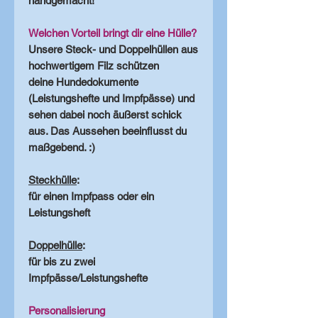
handgemacht!
Welchen Vorteil bringt dir eine Hülle?
Unsere Steck- und Doppelhüllen aus
hochwertigem Filz schützen
deine Hundedokumente
(Leistungshefte und Impfpässe) und
sehen dabei noch äußerst schick
aus. Das Aussehen beeinflusst du
maßgebend. :)
Steckhülle
:
für einen Impfpass oder ein
Leistungsheft
Doppelhülle
:
für bis zu zwei
Impfpässe/Leistungshefte
Personalisierung