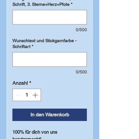
Schrift, 3. Sterne+Herz+Pfote
*
0/500
Wunschtext und Stickgarnfarbe -
Schriftart
*
0/500
Anzahl
*
In den Warenkorb
100% für dich von uns