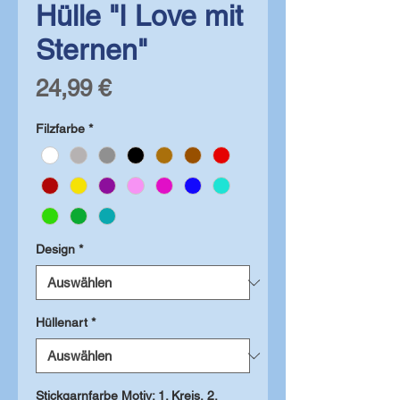
Hülle "I Love mit
Sternen"
Preis
24,99 €
Filzfarbe
*
Design
*
Hüllenart
*
Stickgarnfarbe Motiv: 1. Kreis, 2.