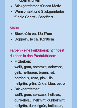
oben & unten
Stickgarnfarben für das Motiv
Wunschtext und Stickgarnfarbe
für die Schrift - Schriftart
Maße
Steckhülle ca. 13x17cm
Doppelhülle ca. 13x18cm
Farben - eine Farbübersicht findest
du oben in den Produktbildern
Filzfarben
:
weiß, grau, anthrazit, schwarz,
gelb, hellbraun, braun, rot,
bordeaux, rosa, pink, lila,
hellgrün, grün, türkis, blau, petrol
Stickgarnfarben
:
weiß, grau, schwarz, hellblau,
dunkelblau, hellmint, dunkelmint,
hellgrün, dunkelgrün, hellbraun,