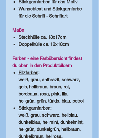
Stickgarnfarben für das Motiv
Wunschtext und Stickgarnfarbe
für die Schrift - Schriftart
Maße
Steckhülle ca. 13x17cm
Doppelhülle ca. 13x18cm
Farben - eine Farbübersicht findest
du oben in den Produktbildern
Filzfarben
:
weiß, grau, anthrazit, schwarz,
gelb, hellbraun, braun, rot,
bordeaux, rosa, pink, lila,
hellgrün, grün, türkis, blau, petrol
Stickgarnfarben
:
weiß, grau, schwarz, hellblau,
dunkelblau, hellmint, dunkelmint,
hellgrün, dunkelgrün, hellbraun,
dunkelbraun, hellrosa,