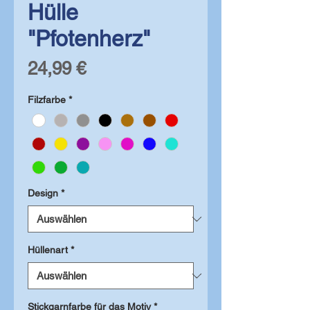
Hülle
"Pfotenherz"
Preis
24,99 €
Filzfarbe
*
Design
*
Hüllenart
*
Stickgarnfarbe für das Motiv
*