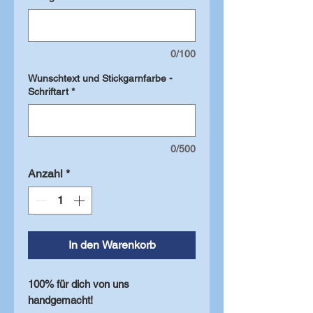
0/100
Wunschtext und Stickgarnfarbe -
Schriftart
*
0/500
Anzahl
*
In den Warenkorb
100% für dich von uns
handgemacht!