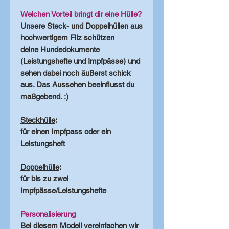
Welchen Vorteil bringt dir eine Hülle?
Unsere Steck- und Doppelhüllen aus
hochwertigem Filz schützen
deine Hundedokumente
(Leistungshefte und Impfpässe) und
sehen dabei noch äußerst schick
aus. Das Aussehen beeinflusst du
maßgebend. :)
Steckhülle
:
für einen Impfpass oder ein
Leistungsheft
Doppelhülle
:
für bis zu zwei
Impfpässe/Leistungshefte
Personalisierung
Bei diesem Modell vereinfachen wir