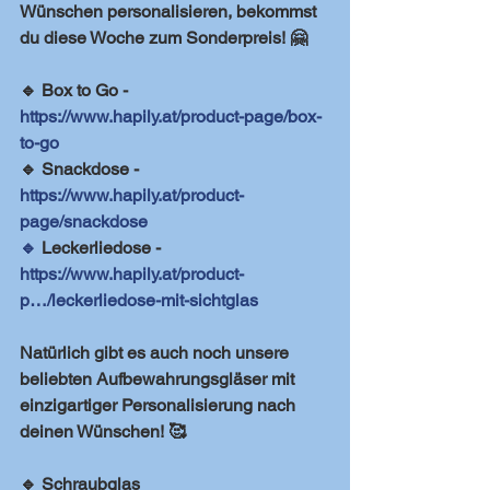
Wünschen personalisieren, bekommst 
du diese Woche zum Sonderpreis! 🤗
🔹 Box to Go - 
https://www.hapily.at/product-page/box-
to-go
🔹 Snackdose - 
https://www.hapily.at/product-
page/snackdose
🔹
 Leckerliedose - 
https://www.hapily.at/product-
p…/leckerliedose-mit-sichtglas
Natürlich gibt es auch noch unsere 
beliebten Aufbewahrungsgläser mit 
einzigartiger Personalisierung nach 
deinen Wünschen! 🥰
🔹 Schraubglas