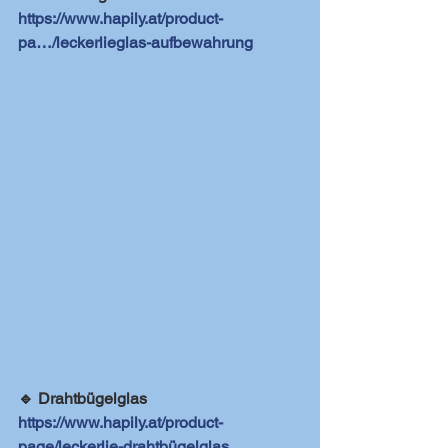
https://www.hapily.at/product-
pa…/leckerlieglas-aufbewahrung
🔹 Drahtbügelglas
https://www.hapily.at/product-
page/leckerlie-drahtbügelglas