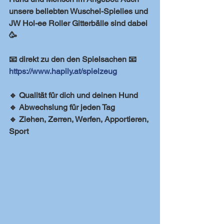
unsere beliebten Wuschel-Spielies und 
JW Hol-ee Roller Gitterbälle sind dabei 
🥳
📧 direkt zu den den Spielsachen 📧
https://www.hapily.at/spielzeug
🔹 Qualität für dich und deinen Hund
🔹 Abwechslung für jeden Tag
🔹 Ziehen, Zerren, Werfen, Apportieren, 
Sport