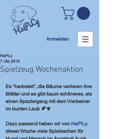
Anmelden
HaPiLy
7. Okt. 2019
Spielzeug Wochenaktion
Es "herbstelt", die Bäume verlieren ihre 
Blätter und es gibt kaum schöneres, als 
einen Spaziergang mit dem Vierbeiner 
im bunten Laub 🍂🍄
Dazu passend haben wir von 
HaPiLy
dieser Woche viele Spielsachen für 
Hund und Mensch im Angebot! Auch 