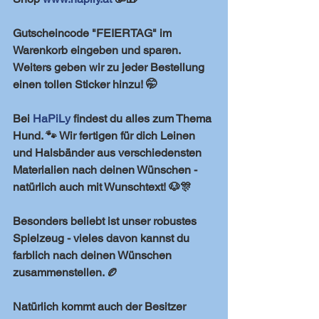
Gutscheincode "FEIERTAG" im 
Warenkorb eingeben und sparen. 
Weiters geben wir zu jeder Bestellung 
einen tollen Sticker hinzu! 🤭
Bei 
HaPiLy
 findest du alles zum Thema 
Hund. 🐾 Wir fertigen für dich Leinen 
und Halsbänder aus verschiedensten 
Materialien nach deinen Wünschen - 
natürlich auch mit Wunschtext! 🐶🎊
Besonders beliebt ist unser robustes 
Spielzeug - vieles davon kannst du 
farblich nach deinen Wünschen 
zusammenstellen. 🏉
Natürlich kommt auch der Besitzer 