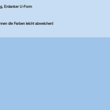
ng, Erdanker U-Form
nnen die Farben leicht abweichen!