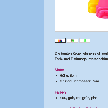
Die bunten Kegel eignen sich perfe
Farb- und Richtungsunterscheidun
Maße
Höhe
: 8cm
Grunddurchmesser
: 7cm
Farben
blau, gelb, rot, grün, pink