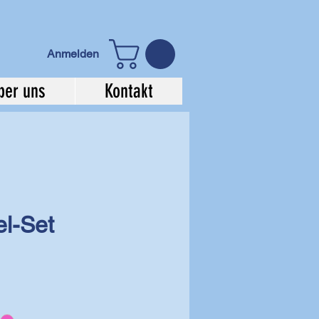
Anmelden
ber uns
Kontakt
el-Set