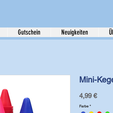
Gutschein
Neuigkeiten
Ü
Mini-Keg
Preis
4,99 €
Farbe
*