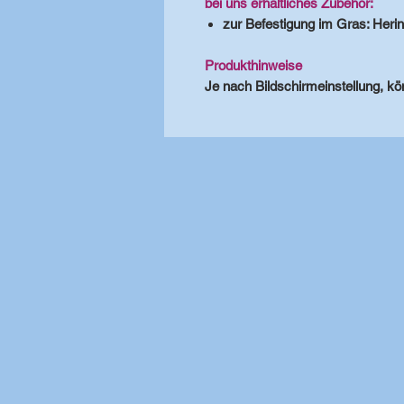
bei uns erhältliches Zubehör:
zur Befestigung im Gras: Heri
Produkthinweise
Je nach Bildschirmeinstellung, kö