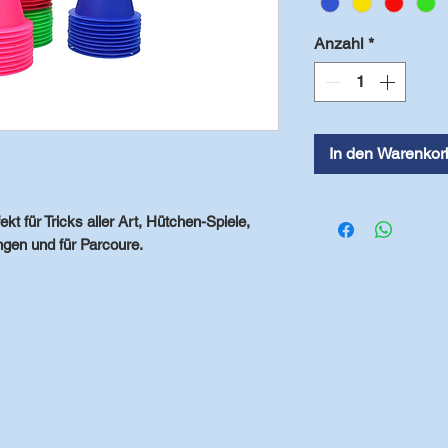
Anzahl
*
In den Warenkor
kt für Tricks aller Art, Hütchen-Spiele,
gen und für Parcoure.