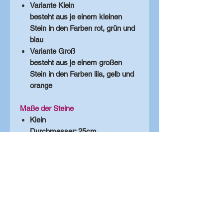
Variante Klein
besteht aus je einem kleinen
Stein in den Farben rot, grün und
blau
Variante Groß
besteht aus je einem großen
Stein in den Farben lila, gelb und
orange
Maße der Steine
Klein
Durchmesser
: 25cm
Höhe
: 4,5cm
Groß
Durchmesser
: 36cm
Höhe
: 8,5cm