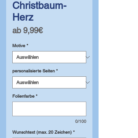
Christbaum-
Herz
Sale-
ab
9,99€
Preis
Motive
*
personalisierte Seiten
*
Folienfarbe
*
0/100
Wunschtext (max. 20 Zeichen)
*