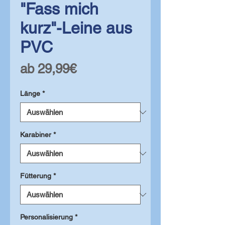
"Fass mich
kurz"-Leine aus
PVC
Sale-
ab
29,99€
Preis
Länge
*
Karabiner
*
Fütterung
*
Personalisierung
*