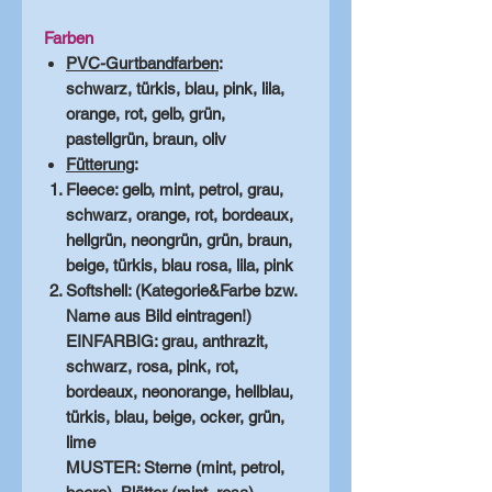
Farben
PVC-Gurtbandfarben
:
schwarz, türkis, blau, pink, lila,
orange, rot, gelb, grün,
pastellgrün, braun, oliv
Fütterung
:
Fleece: gelb, mint, petrol, grau,
schwarz, orange, rot, bordeaux,
hellgrün, neongrün, grün, braun,
beige, türkis, blau rosa, lila, pink
Softshell:
(Kategorie&Farbe bzw.
Name aus Bild eintragen!)
EINFARBIG: grau, anthrazit,
schwarz, rosa, pink, rot,
bordeaux, neonorange, hellblau,
türkis, blau, beige, ocker, grün,
lime
MUSTER: Sterne (mint, petrol,