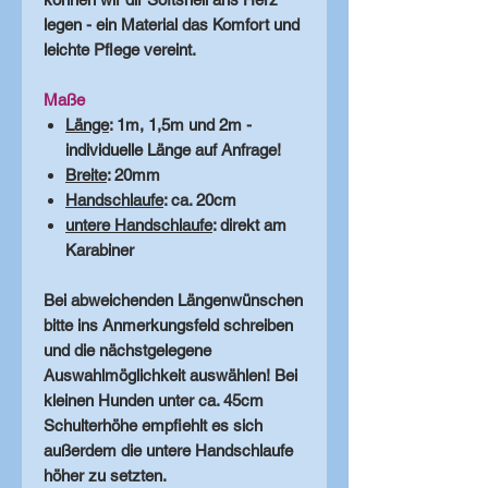
legen - ein Material das Komfort und
leichte Pflege vereint.
Maße
Länge
: 1m, 1,5m und 2m -
individuelle Länge auf Anfrage!
Breite
: 20mm
Handschlaufe
: ca. 20cm
untere Handschlaufe
: direkt am
Karabiner
Bei abweichenden Längenwünschen
bitte ins Anmerkungsfeld schreiben
und die nächstgelegene
Auswahlmöglichkeit auswählen! Bei
kleinen Hunden unter ca. 45cm
Schulterhöhe empfiehlt es sich
außerdem die untere Handschlaufe
höher zu setzten.