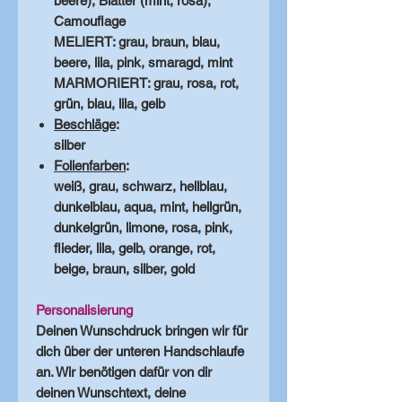
beere), Blätter (mint, rosa),
Camouflage
MELIERT: grau, braun, blau,
beere, lila, pink, smaragd, mint
MARMORIERT: grau, rosa, rot,
grün, blau, lila, gelb
Beschläge
:
silber
Folienfarben
:
weiß, grau, schwarz, hellblau,
dunkelblau, aqua, mint, hellgrün,
dunkelgrün, limone, rosa, pink,
flieder, lila, gelb, orange, rot,
beige, braun, silber, gold
Personalisierung
Deinen Wunschdruck bringen wir für
dich über der unteren Handschlaufe
an. Wir benötigen dafür von dir
deinen Wunschtext, deine