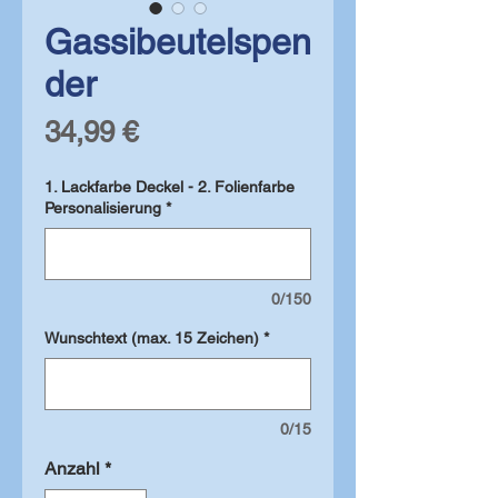
Gassibeutelspen
der
Preis
34,99 €
1. Lackfarbe Deckel - 2. Folienfarbe
Personalisierung
*
0/150
Wunschtext (max. 15 Zeichen)
*
0/15
Anzahl
*