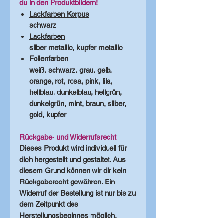
du in den Produktbildern!
Lackfarben Korpus
schwarz
Lackfarben
silber metallic, kupfer metallic
Folienfarben
weiß, schwarz, grau, gelb,
orange, rot, rosa, pink, lila,
hellblau, dunkelblau, hellgrün,
dunkelgrün, mint, braun, silber,
gold, kupfer
Rückgabe- und Widerrufsrecht
Dieses Produkt wird individuell für
dich hergestellt und gestaltet. Aus
diesem Grund können wir dir kein
Rückgaberecht gewähren. Ein
Widerruf der Bestellung ist nur bis zu
dem Zeitpunkt des
Herstellungsbeginnes möglich.