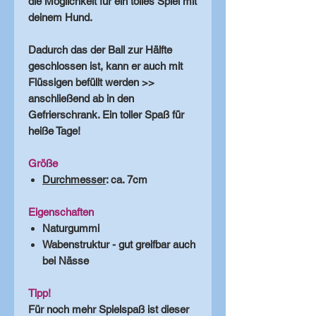
die Möglichkeit für ein tolles Spiel mit
deinem Hund.
Dadurch das der Ball zur Hälfte
geschlossen ist, kann er auch mit
Flüssigen befüllt werden >>
anschließend ab in den
Gefrierschrank. Ein toller Spaß für
heiße Tage!
Größe
Durchmesser
: ca. 7cm
Eigenschaften
Naturgummi
Wabenstruktur - gut greifbar auch
bei Nässe
Tipp!
Für noch mehr Spielspaß ist dieser