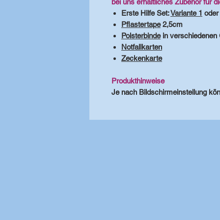
bei uns erhältliches Zubehör für d
Erste Hilfe Set:
Variante 1
oder
Pflastertape
2,5cm
Polsterbinde
in verschiedenen
Notfallkarten
Zeckenkarte
Produkthinweise
Je nach Bildschirmeinstellung kön