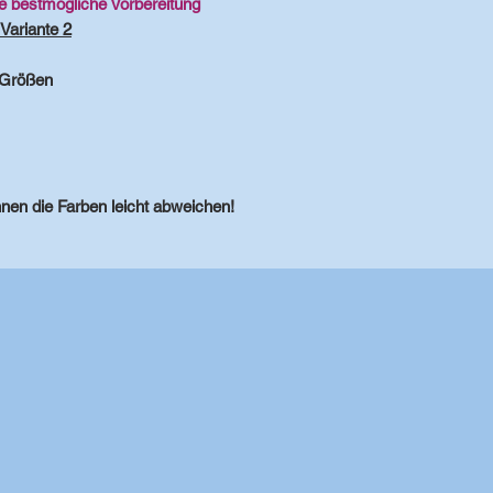
ie bestmögliche Vorbereitung
Variante 2
 Größen
nen die Farben leicht abweichen!