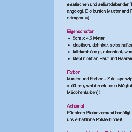
elastischen und selbstklebenden T
angelegt. Die bunten Muster und F
ertragen. =)
Eigenschaften
5cm x 4,5 Meter
elastisch, dehnbar, selbsthafte
luftdurchlässig, rutschfest, was
klebt nicht an Haut und Haaren
Farben
Muster und Farben - Zufallsprinz
anführen, welche wir nach Möglich
Mädchenfarben)!
Achtung!
Für einen Pfotenverband benötigt m
uns erhältliche Polsterbinde)!