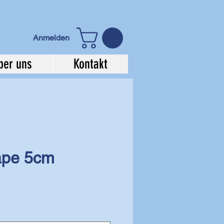
Anmelden
ber uns
Kontakt
tape 5cm
e-
is