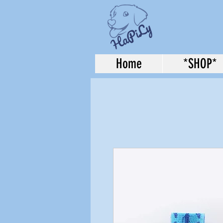
Home
*SHOP*