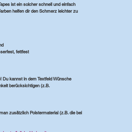
apes ist ein solcher schnell und einfach
arben helfen dir den Schmerz leichter zu
nd
serfest, fettfest
ip! Du kannst in dem Textfeld Wünsche
keit berücksichtigen (z.B.
an zusätzlich Polstermaterial (z.B. die bei