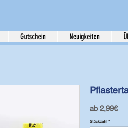
Gutschein
Neuigkeiten
Ü
Pflaster
Sal
ab
2,99€
Pre
Stückzahl
*