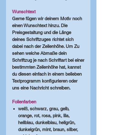
Wunschtext
Gerne fügen wir deinem Motiv noch
einen Wunschtext hinzu. Die
Preisgestaltung und die Länge
deines Schriftzuges richtet sich
dabei nach der Zeilenhöhe. Um Zu
sehen welche Abmaße dein
Schriftzug je nach Schriftart bei einer
bestimmten Zeilenhöhe hat, kannst
du diesen einfach in einem belieben
Textprogramm konfigurieren oder
uns eine Nachricht schreiben.
Folienfarben
weiß, schwarz, grau, gelb,
orange, rot, rosa, pink, lila,
hellblau, dunkelblau, hellgrün,
dunkelgrün, mint, braun, silber,