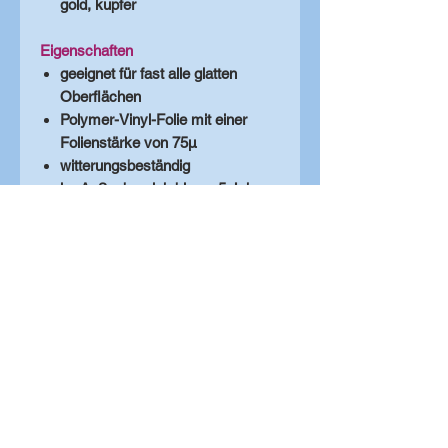
gold, kupfer
Eigenschaften
geeignet für fast alle glatten
Oberflächen
Polymer-Vinyl-Folie mit einer
Folienstärke von 75µ
witterungsbeständig
im Außenbereich bis zu 5 Jahre
haltbar - je nach
Beanspruchung (Herstellerangab
e)
Folien für Autobeklebung
Größere Bestellungen
Solltest du eine größere Stückzahl
dieses Produktes (z.B. für
Veranstaltungen) benötigen, können
wir dir einen Staffelpreis anbieten!
Schick uns dazu einfach eine