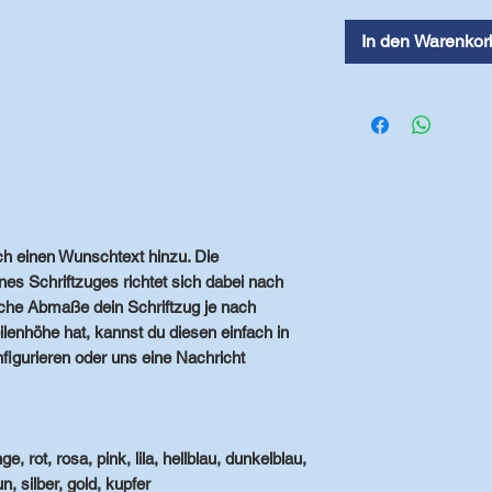
In den Warenkor
h einen Wunschtext hinzu. Die
nes Schriftzuges richtet sich dabei nach
che Abmaße dein Schriftzug je nach
ilenhöhe hat, kannst du diesen einfach in
igurieren oder uns eine Nachricht
, rot, rosa, pink, lila, hellblau, dunkelblau,
n, silber, gold, kupfer