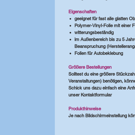
Eigenschaften
geeignet für fast alle glatten O
Polymer-Vinyl-Folie mit einer 
witterungsbeständig
im Außenbereich bis zu 5 Jahre
Beanspruchung (Herstellerang
Folien für Autobeklebung
Größere Bestellungen
Solltest du eine größere Stückzahl
Veranstaltungen) benötigen, können
Schick uns dazu einfach eine Anf
unser Kontaktformular
Produkthinweise
Je nach Bildschirmeinstellung kö