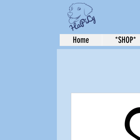
Home
*SHOP*