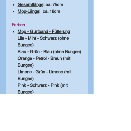
Gesamtlänge
: ca. 75cm
Mop-Länge
: ca. 18cm
Farben
Mop - Gurtband - Fütterung
Lila - Mint - Schwarz (ohne
Bungee)
Blau - Grün - Blau (ohne Bungee)
Orange - Petrol - Braun (mit
Bungee)
Limone - Grün - Limone (mit
Bungee)
Pink - Schwarz - Pink (mit
Bungee)
Eigenschaften
hohe Qualität
robust und langlebig
Waschmaschinenwaschbar bis