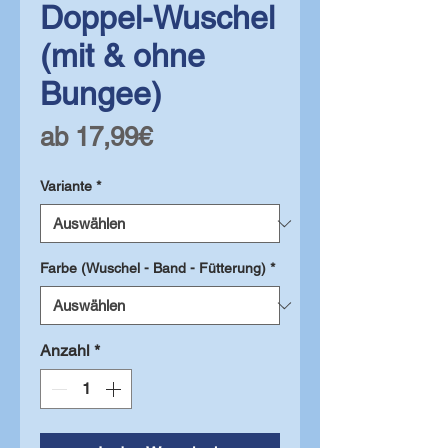
Doppel-Wuschel
(mit & ohne
Bungee)
Sale-
ab
17,99€
Preis
Variante
*
Farbe (Wuschel - Band - Fütterung)
*
Anzahl
*